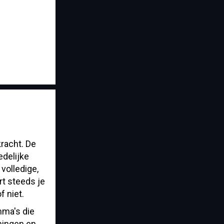
kracht. De
edelijke
volledige,
rt steeds je
f niet.
mma's die
ningen en