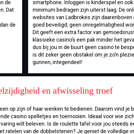
an de
smartphone. Inloggen is kinderspel en ook
n. Dat
minimum bedragen zijn uiterst laag. De onl
websites van Ladbrokes zijn daarenboven 
 dan de
goed beveiligd; geen onregelmatigheid wor
Dit geeft een extra factor van gemoedsrust
klassieke casino’s een pak minder het geval 
dus bij jou in de buurt geen casino te bes
is dit zeker geen obstakel om je zo’n plezie
gunnen, integendeel!
lzijdigheid en afwisseling troef
en op zijn of haar wenken te bedienen. Daarom vind je bi
nde casino spelletjes en toernooien. Ideaal voor wie zich 
varing wilt beleven. Is de roulette tafel voor jou steeds 
 ratelen van de dobbelstenen? Je geniet de volledige vr