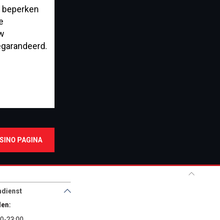
n beperken
e
uw
egarandeerd.
SINO PAGINA
ndienst
den:
0-23:00