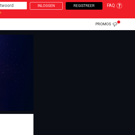
FAQ
INLOGGEN
REGISTREER
?
PROMOS