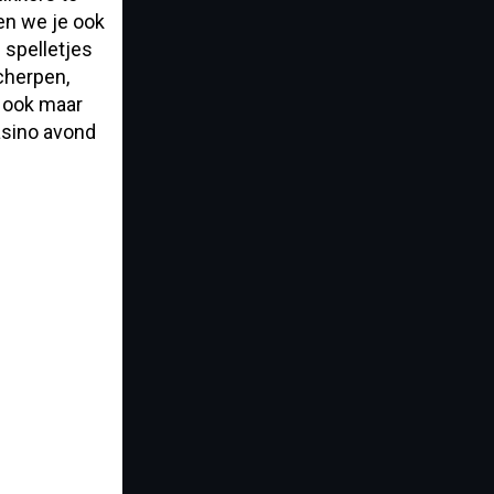
en we je ook
 spelletjes
cherpen,
s ook maar
asino avond