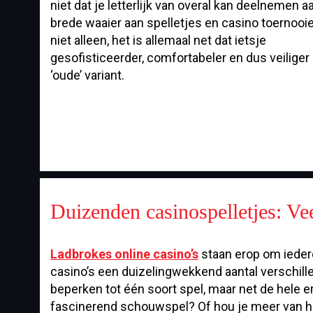
niet dat je letterlijk van overal kan deelnemen a
brede waaier aan spelletjes en casino toernooie
niet alleen, het is allemaal net dat ietsje
gesofisticeerder, comfortabeler en dus veiliger
‘oude’ variant.
Duizenden casinospelletjes: Vee
Ladbrokes online casino’s
staan erop om iedere
casino’s een duizelingwekkend aantal verschille
beperken tot één soort spel, maar net de hele er
fascinerend schouwspel? Of hou je meer van het