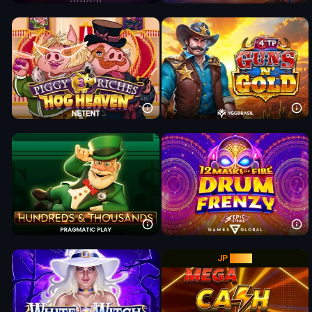
JP
€0.00