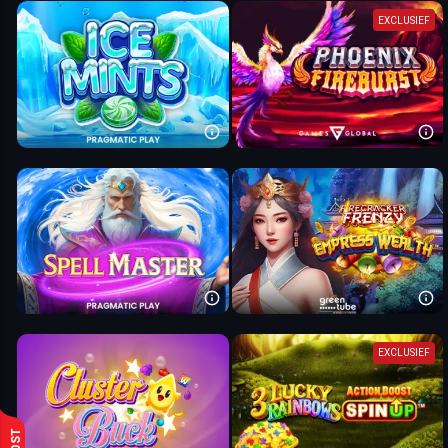
EXCLUSIEF
EXCLUSIEF