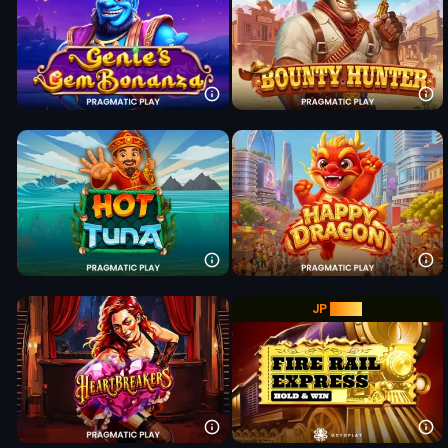
JP
€0.00