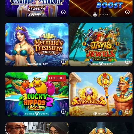
EXCLUSIEF