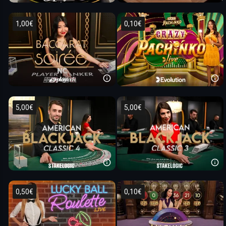
1,00€
0,10€
5,00€
5,00€
0,50€
0,10€