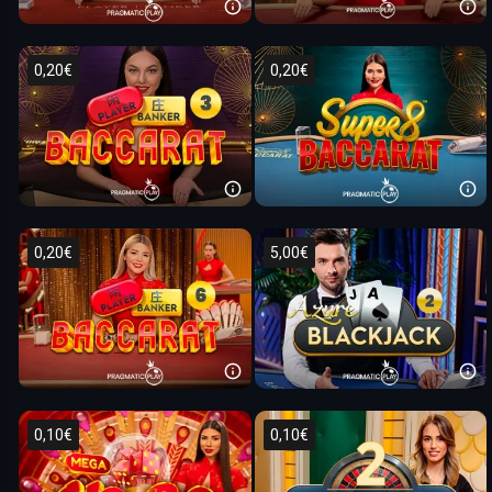
0,20€
0,20€
0,20€
5,00€
0,10€
0,10€