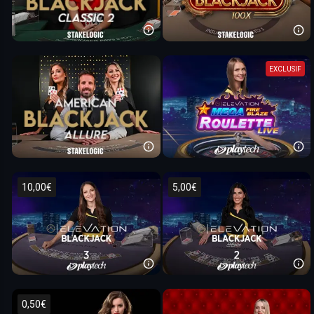
EXCLUSIF
10,00€
5,00€
0,50€