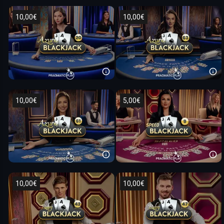
10,00€
10,00€
10,00€
5,00€
10,00€
10,00€