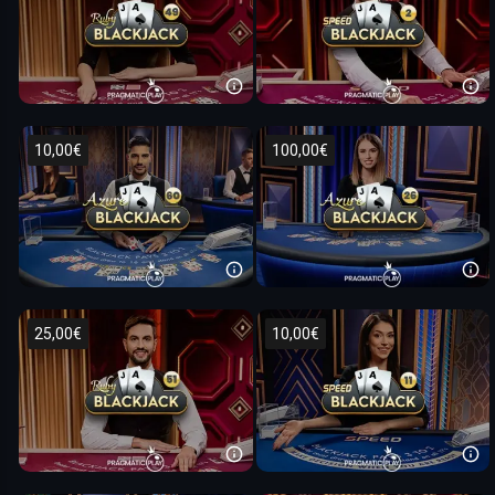
10,00€
100,00€
25,00€
10,00€