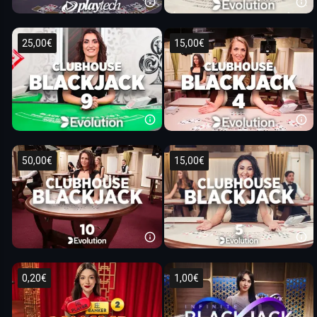
25,00€
15,00€
50,00€
15,00€
0,20€
1,00€