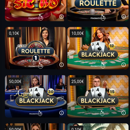
0,10€
10,00€
50,00€
25,00€
50,00€
0,10€