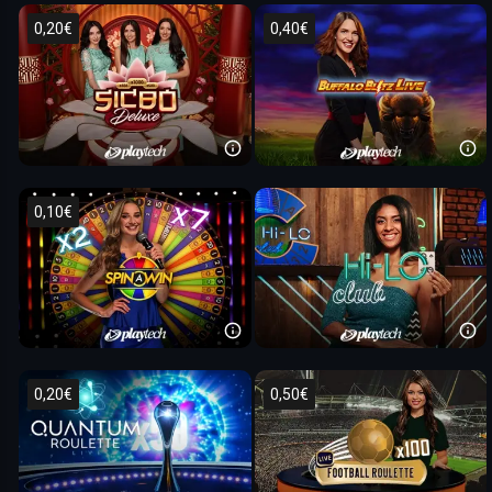
0,20€
0,40€
0,10€
0,20€
0,50€