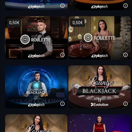
0,50€
0,50€