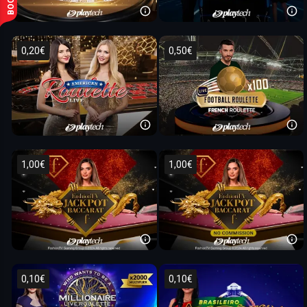
BOOST
0,20€
0,50€
1,00€
1,00€
0,10€
0,10€