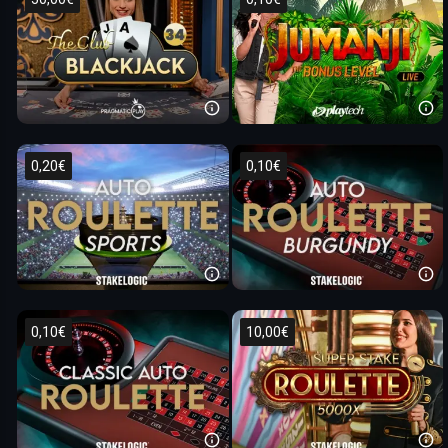
0,20€
0,10€
0,10€
10,00€