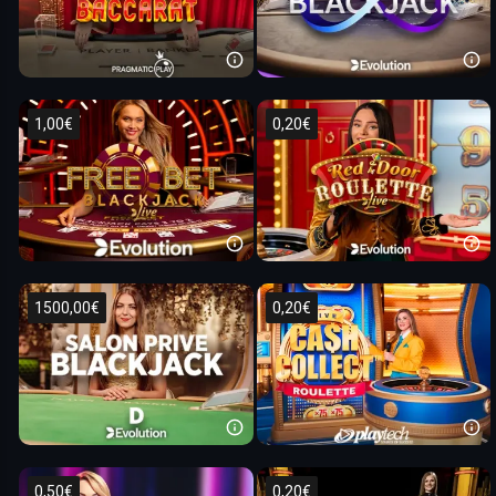
1,00€
0,20€
1500,00€
0,20€
0,50€
0,20€