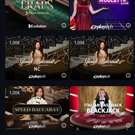
1,00€
1,00€
1,00€