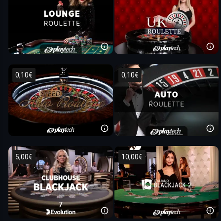
0,10€
0,10€
5,00€
10,00€