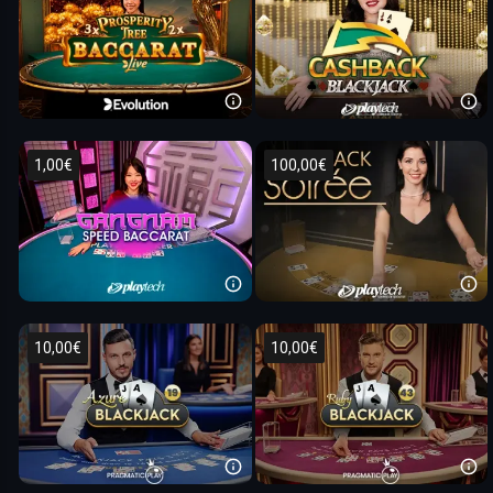
1,00€
100,00€
10,00€
10,00€