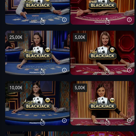
25,00€
5,00€
10,00€
5,00€