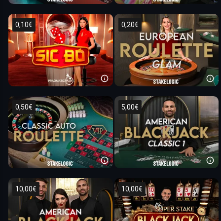
0,10€
0,20€
0,50€
5,00€
10,00€
10,00€