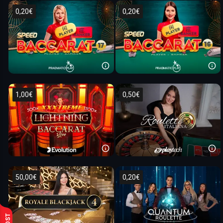
0,20€
0,20€
1,00€
0,50€
50,00€
0,20€