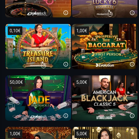
0,10€
1,00€
50,00€
5,00€
1,00€
5,00€