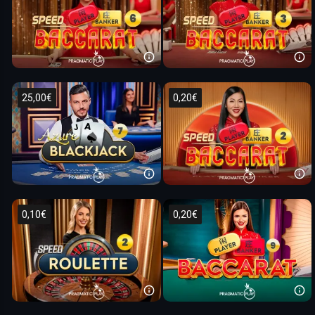
25,00€
0,20€
0,10€
0,20€