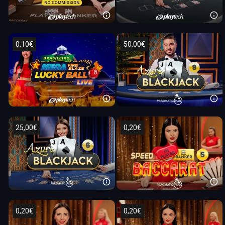
0,10€
50,00€
25,00€
0,20€
0,20€
0,20€