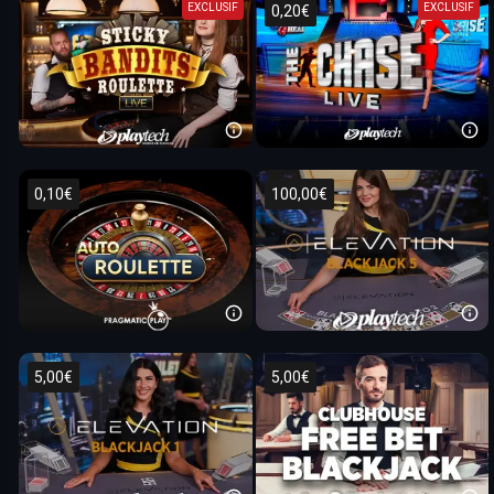
EXCLUSIF
EXCLUSIF
0,20€
0,10€
100,00€
5,00€
5,00€