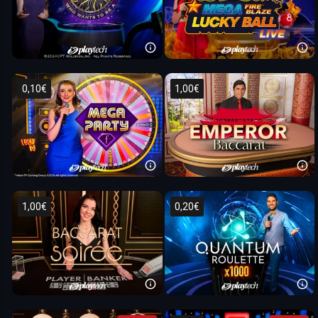
0,10€
1,00€
1,00€
0,20€