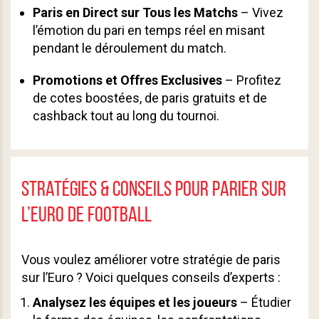
Paris en Direct sur Tous les Matchs
– Vivez
l’émotion du pari en temps réel en misant
pendant le déroulement du match.
Promotions et Offres Exclusives
– Profitez
de cotes boostées, de paris gratuits et de
cashback tout au long du tournoi.
Stratégies & conseils pour parier sur
l’Euro de Football
Vous voulez améliorer votre stratégie de paris
sur l’Euro ? Voici quelques conseils d’experts :
Analysez les équipes et les joueurs
– Étudier