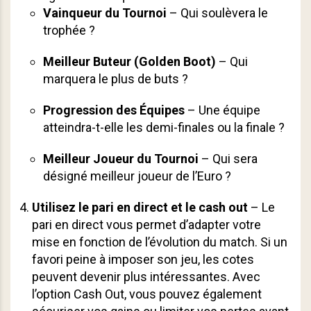
Vainqueur du Tournoi
– Qui soulèvera le
trophée ?
Meilleur Buteur (Golden Boot)
– Qui
marquera le plus de buts ?
Progression des Équipes
– Une équipe
atteindra-t-elle les demi-finales ou la finale ?
Meilleur Joueur du Tournoi
– Qui sera
désigné meilleur joueur de l’Euro ?
Utilisez le pari en direct et le cash out
– Le
pari en direct vous permet d’adapter votre
mise en fonction de l’évolution du match. Si un
favori peine à imposer son jeu, les cotes
peuvent devenir plus intéressantes. Avec
l’option Cash Out, vous pouvez également