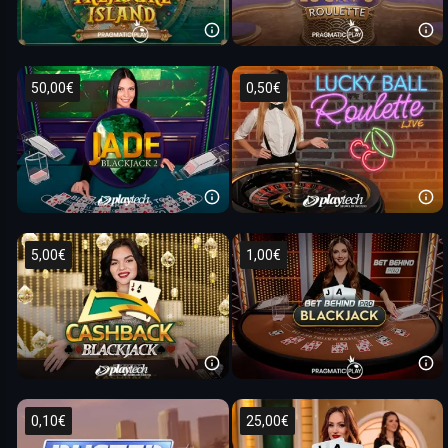
50,00€
0,50€
5,00€
1,00€
0,10€
25,00€