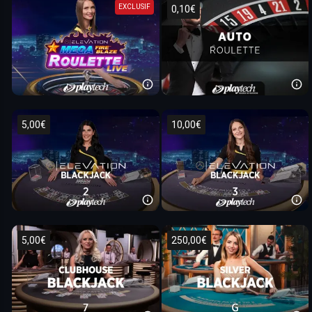
EXCLUSIF
0,10€
5,00€
10,00€
5,00€
250,00€