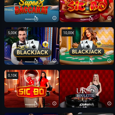
5,00€
10,00€
0,10€