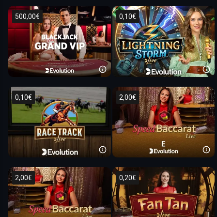
500,00€
0,10€
0,10€
2,00€
2,00€
0,20€