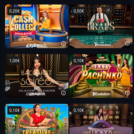
0,20€
0,50€
1,00€
0,10€
0,10€
0,10€