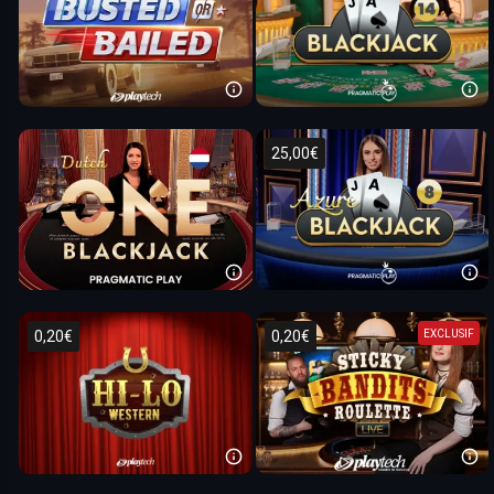
25,00€
EXCLUSIF
0,20€
0,20€