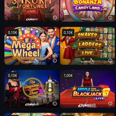
0,10€
0,10€
0,10€
1,00€