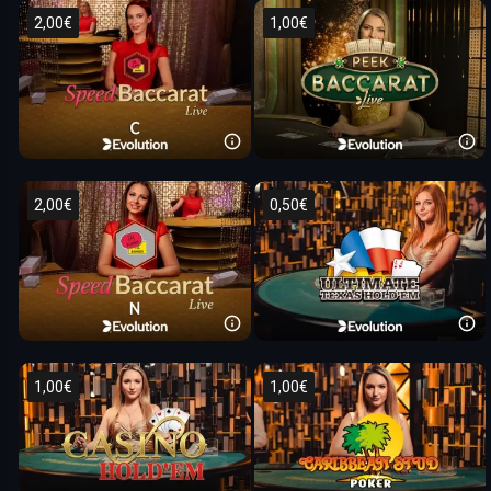
2,00€
1,00€
2,00€
0,50€
1,00€
1,00€