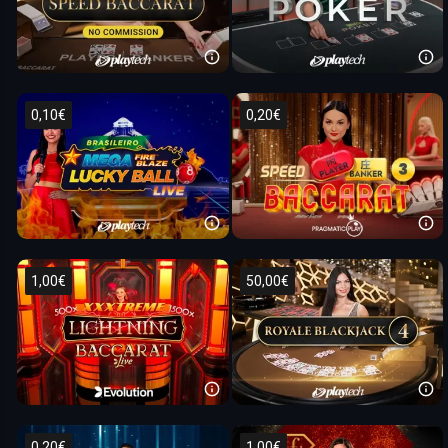
0,10€
0,20€
1,00€
50,00€
0,20€
1,00€