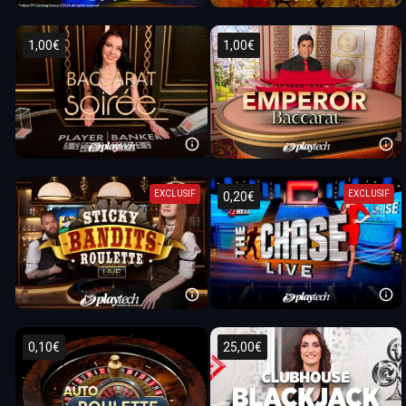
1,00€
1,00€
EXCLUSIF
EXCLUSIF
0,20€
0,10€
25,00€