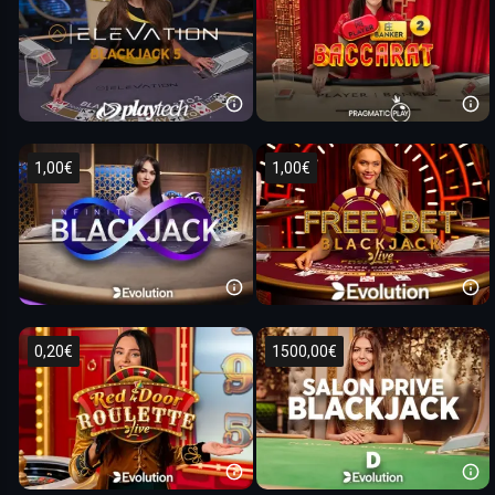
1,00€
1,00€
0,20€
1500,00€