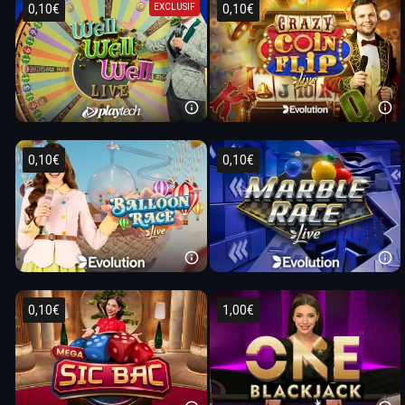
EXCLUSIF
0,10€
0,10€
0,10€
0,10€
0,10€
1,00€