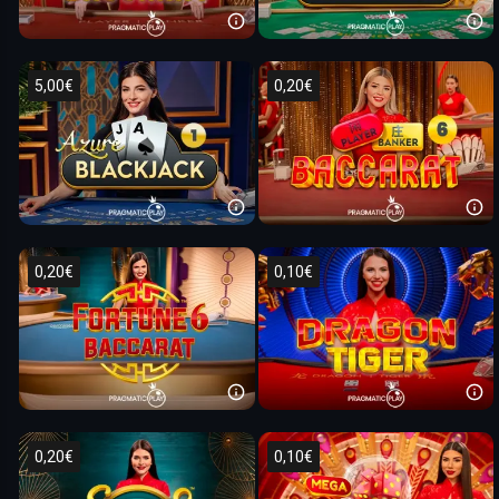
5,00€
0,20€
0,20€
0,10€
0,20€
0,10€