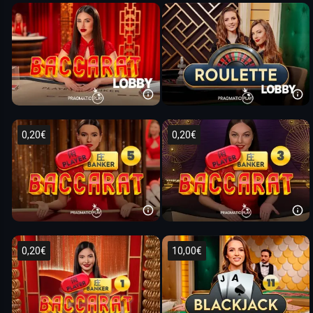
0,20€
0,20€
0,20€
10,00€