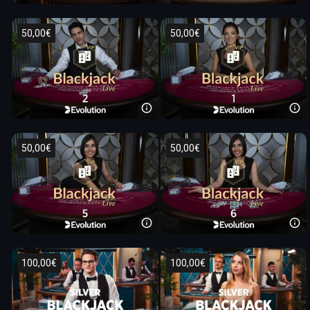
50,00€
50,00€
50,00€
50,00€
100,00€
100,00€