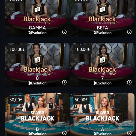
100,00€
100,00€
50,00€
50,00€