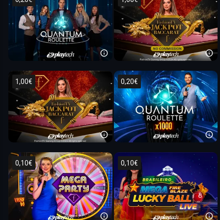
1,00€
0,20€
0,10€
0,10€