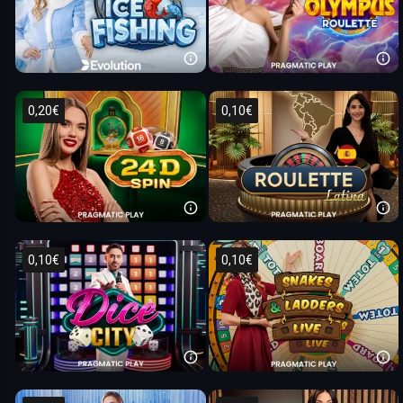
0,20€
0,10€
0,10€
0,10€