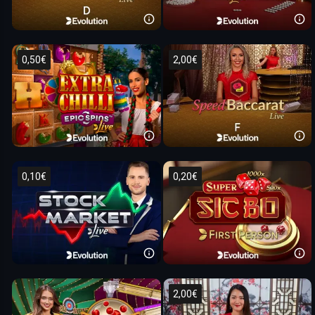
0,50€
2,00€
0,10€
0,20€
2,00€