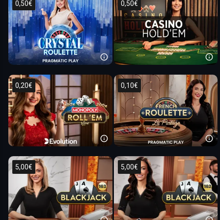
0,50€
0,50€
0,20€
0,10€
5,00€
5,00€