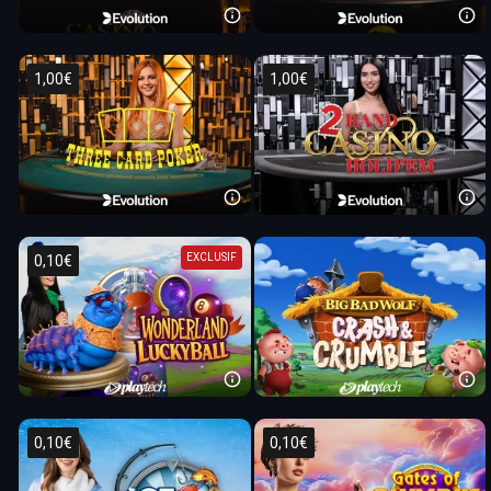
1,00€
1,00€
EXCLUSIF
0,10€
0,10€
0,10€