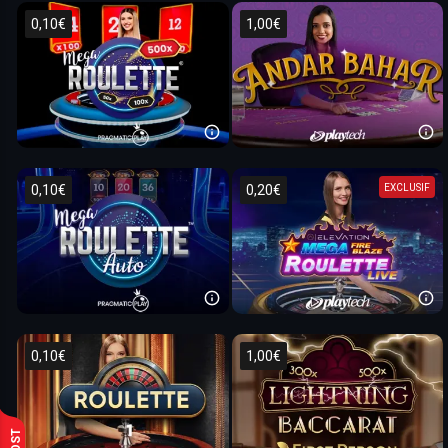
0,10€
1,00€
EXCLUSIF
0,10€
0,20€
0,10€
1,00€