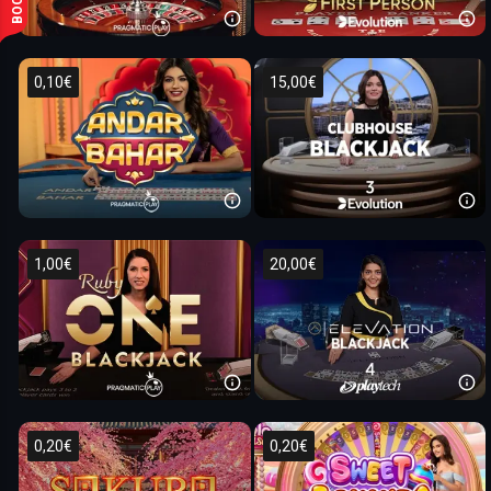
BOOST
0,10€
15,00€
1,00€
20,00€
0,20€
0,20€