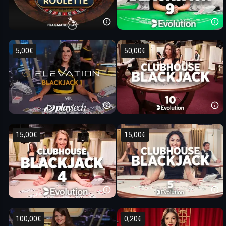
5,00€
50,00€
15,00€
15,00€
100,00€
0,20€