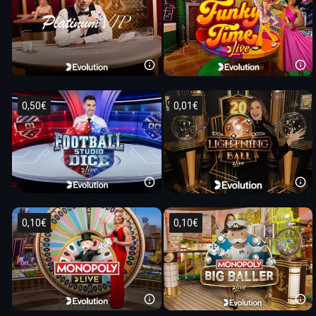
0,50€
0,01€
0,10€
0,10€