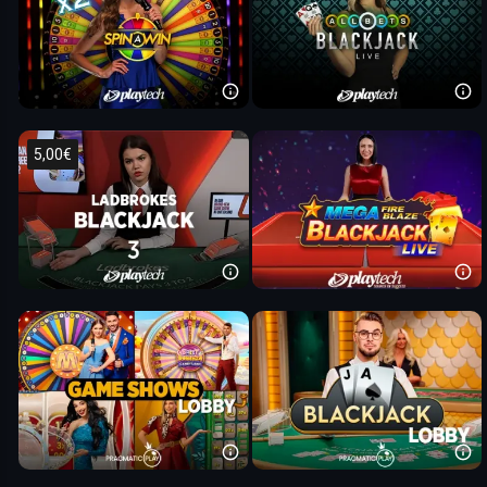
5,00€